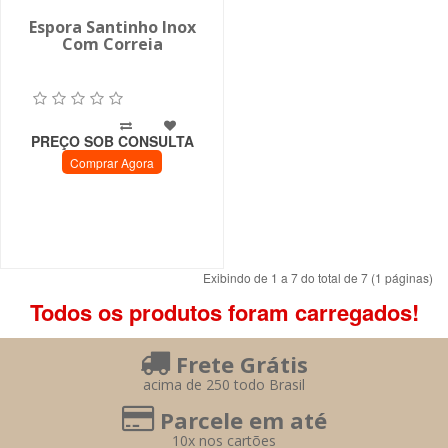
Espora Santinho Inox
Com Correia
PREÇO SOB CONSULTA
Comprar Agora
Exibindo de 1 a 7 do total de 7 (1 páginas)
Todos os produtos foram carregados!
Frete Grátis
acima de 250 todo Brasil
Parcele em até
10x nos cartões