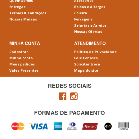
Quem Somos
Acessórios
Entregas
Bolsas e Alforges
Termos & Condições
Coleira
Nossas Marcas
Ferragens
Selarias e Arreios
Nossas Ofertas
MINHA CONTA
ATENDIMENTO
Cadastrar
Política de Privacidade
Minha conta
Fale Conosco
Meus pedidos
Solicitar troca
Vales-Presentes
Mapa do site
REDES SOCIAIS
FORMAS DE PAGAMENTO