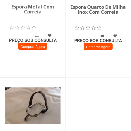
Espora Metal Com
Espora Quarto De Milha
Correia
Inox Com Correia
PREÇO SOB CONSULTA
PREÇO SOB CONSULTA
Comprar Agora
Comprar Agora