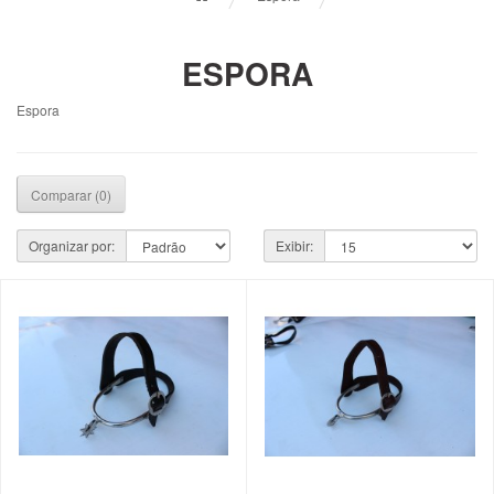
ESPORA
Espora
Comparar (0)
Organizar por:
Exibir: