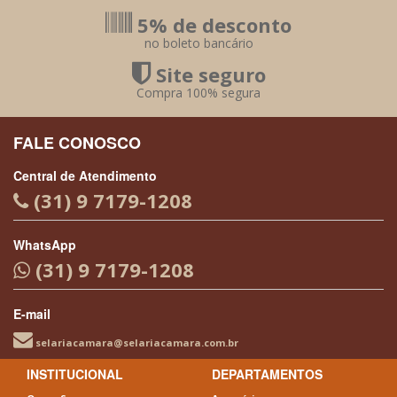
5% de desconto
no boleto bancário
Site seguro
Compra 100% segura
FALE CONOSCO
Central de Atendimento
(31) 9 7179-1208
WhatsApp
(31) 9 7179-1208
E-mail
selariacamara@selariacamara.com.br
INSTITUCIONAL
DEPARTAMENTOS