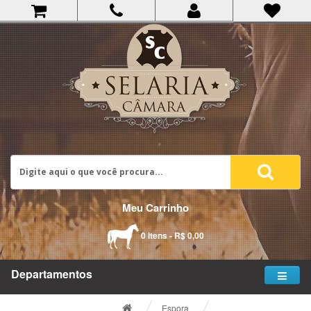
Meu Carrinho
0 itens - R$ 0,00
Departamentos
Espora