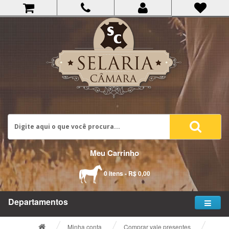
Meu Carrinho
0 itens - R$ 0,00
Departamentos
Minha conta
Comprar vale presentes