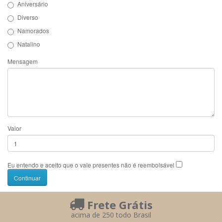
Aniversário
Diverso
Namorados
Natalino
Mensagem
Valor
Eu entendo e aceito que o vale presentes não é reembolsável
Frete Grátis
acima de 250 todo Brasil