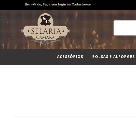
Bem-Vindo,
ou
Faça seu login
Cadastre-se
ACESSÓRIOS
BOLSAS E ALFORGES